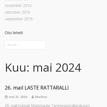
november 2016
oktoober 2016
september 2016
Otsi lehelt
Kuu:
mai 2024
26. mail LASTE RATTARALLI
mai 21, 2024
Markus
26. mail toimub Mammaste Tervisespordikeskuses