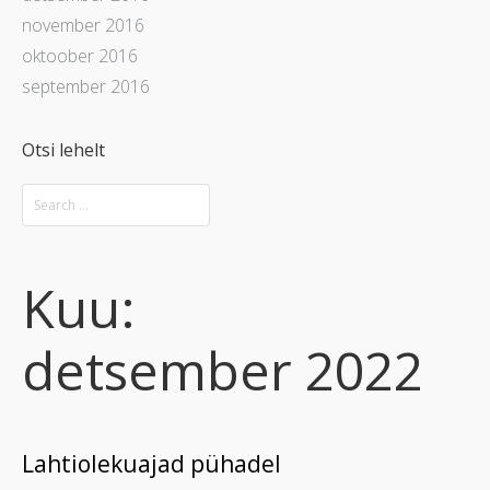
november 2016
oktoober 2016
september 2016
Otsi lehelt
Kuu:
detsember 2022
Lahtiolekuajad pühadel