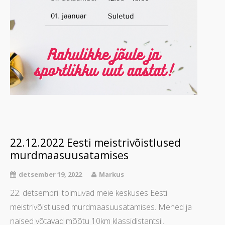
22.12.2022 Eesti meistrivõistlused
murdmaasuusatamises
detsember 19, 2022
Markus
22. detsembril toimuvad meie keskuses Eesti
meistrivõistlused murdmaasuusatamises. Mehed ja
naised võtavad mõõtu 10km klassidistantsil.