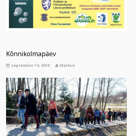
Kõnnikolmapäev
september 14, 2016
Markus