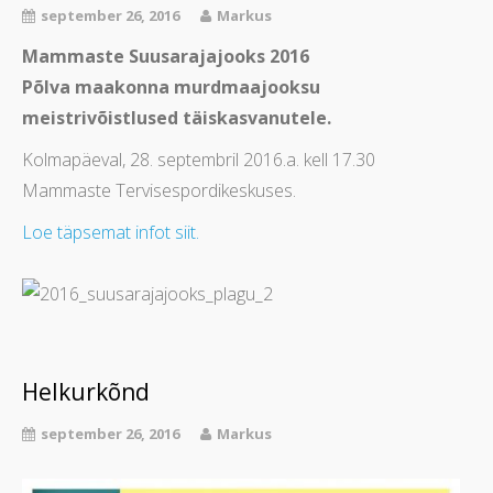
september 26, 2016
Markus
Mammaste Suusarajajooks 2016
Põlva maakonna murdmaajooksu
meistrivõistlused täiskasvanutele.
Kolmapäeval, 28. septembril 2016.a. kell 17.30
Mammaste Tervisespordikeskuses.
Loe täpsemat infot siit.
Helkurkõnd
september 26, 2016
Markus