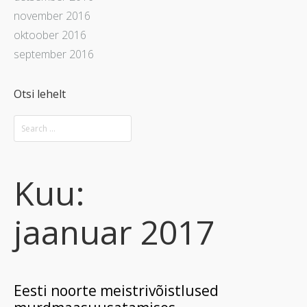
november 2016
oktoober 2016
september 2016
Otsi lehelt
Kuu:
jaanuar 2017
Eesti noorte meistrivõistlused