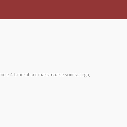
ad meie 4 lumekahurit maksimaalse võimsusega,