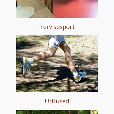
Tervisesport
Üritused