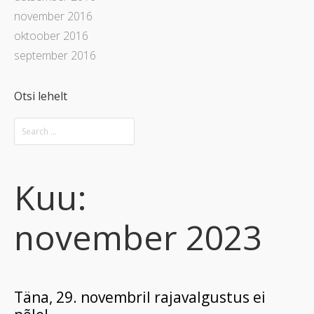
november 2016
oktoober 2016
september 2016
Otsi lehelt
Kuu:
november 2023
Täna, 29. novembril rajavalgustus ei