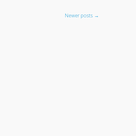
Newer posts
→