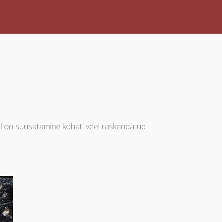
el on suusatamine kohati veel raskendatud.